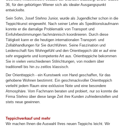
36, für den gebürtigen Wiener sich als idealer Ausgangspunkt
entwickelte.
Sein Sohn, Josef Stehno Junior, wurde als Jugendlicher schon in die
Teppichkunst eingeweiht. Nach seiner Lehre als Speditionskaufmann
konnte er die damalige Problematik von Transport und
Einfuhrbestimmungen fachmännisch koordinieren. Durch diese
Tätigkeit kann er die heutigen internationalen Transport- und
Zollabhandlungen für Sie durchführen. Seine Faszination und
Leidenschaft fürs Wohngefühl und den Orientteppich übt er auf eine
sehr engagierte und kompetente Art aus. Orientteppiche bekommen
Sie in vielen verschiedenen Stilrichtungen, von modern über
traditionell bis hin zu zeitlos klassisch.
Der Orientteppich - ein Kunstwerk von Hand geschaffen, für das
gehobene Wohnen bestimmt. Ein geschmackvoller Orientteppich
verleiht jedem Raum eine exklusive Note und eine besondere
Atmosphäre. Vom Fachmann beraten und probiert, nur so konnte die
Firma Stehno über diese lange Zeit ihre Kunden zufriedenstellen und
stets neue gewinnen.
Teppichverkauf und mehr
Wir machen Ihnen die Auswahl Ihres neuen Teppichs leicht. Wir