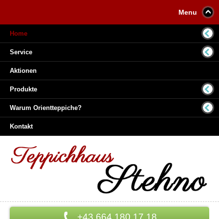
Menu
Home
Service
Aktionen
Produkte
Warum Orientteppiche?
Kontakt
+43 664 180 17 18