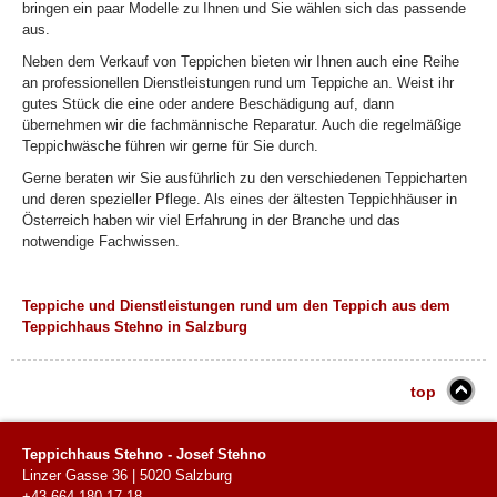
bringen ein paar Modelle zu Ihnen und Sie wählen sich das passende
aus.
Neben dem Verkauf von Teppichen bieten wir Ihnen auch eine Reihe
an professionellen Dienstleistungen rund um Teppiche an. Weist ihr
gutes Stück die eine oder andere Beschädigung auf, dann
übernehmen wir die fachmännische Reparatur. Auch die regelmäßige
Teppichwäsche führen wir gerne für Sie durch.
Gerne beraten wir Sie ausführlich zu den verschiedenen Teppicharten
und deren spezieller Pflege. Als eines der ältesten Teppichhäuser in
Österreich haben wir viel Erfahrung in der Branche und das
notwendige Fachwissen.
Teppiche und Dienstleistungen rund um den Teppich aus dem
Teppichhaus Stehno in Salzburg
top
Teppichhaus Stehno - Josef Stehno
Linzer Gasse 36
|
5020
Salzburg
+43 664 180 17 18