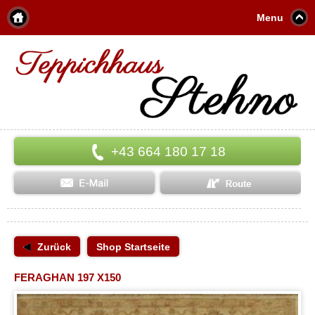
Menu
+43 664 180 17 18
Zurück
Shop Startseite
FERAGHAN 197 X150