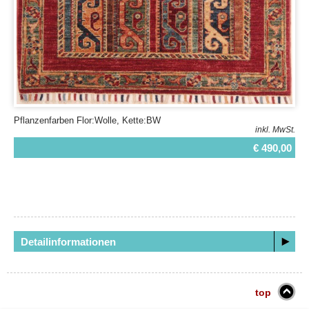
Pflanzenfarben Flor:Wolle, Kette:BW
inkl. MwSt.
€ 490,00
Detailinformationen
top