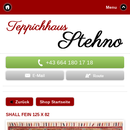
Menu
+43 664 180 17 18
Zurück
Shop Startseite
SHALL FEIN 125 X 82