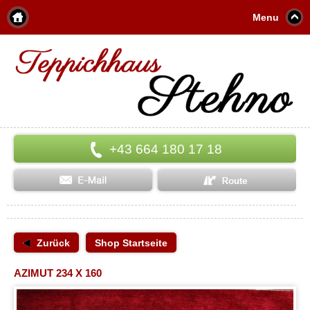
Menu
+43 664 180 17 18
Zurück
Shop Startseite
AZIMUT 234 X 160