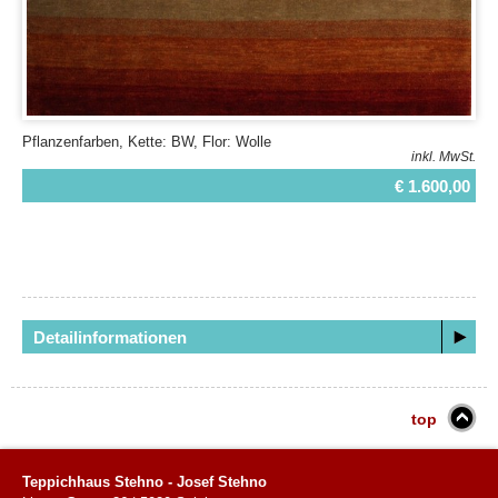
Pflanzenfarben, Kette: BW, Flor: Wolle
inkl. MwSt.
€ 1.600,00
Detailinformationen
top
Teppichhaus Stehno - Josef Stehno