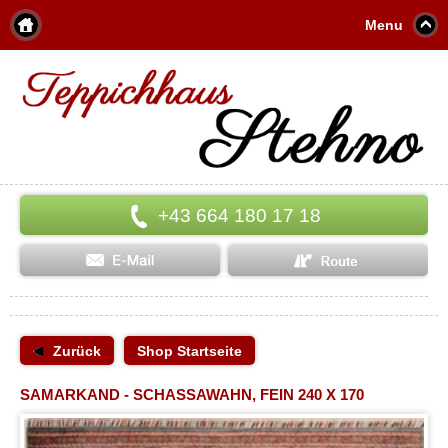
Menu
+43 664 180 17 18
Zurück
Shop Startseite
SAMARKAND - SCHASSAWAHN, FEIN 240 X 170